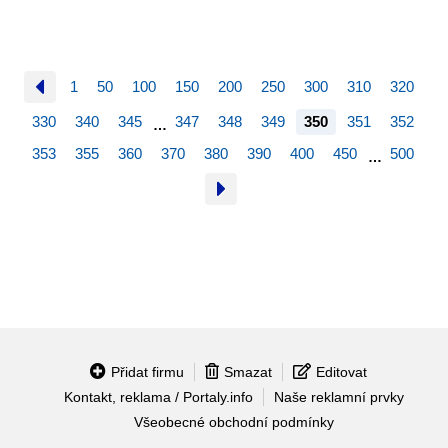
1
50
100
150
200
250
300
310
320
330
340
345
347
348
349
350
351
352
…
353
355
360
370
380
390
400
450
500
…
Přidat firmu
Smazat
Editovat
Kontakt, reklama / Portaly.info
Naše reklamní prvky
Všeobecné obchodní podmínky