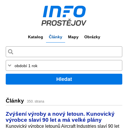
Katalog
Články
Mapy
Obrázky
Hledat
Články
350. strana
Zvýšení výroby a nový letoun. Kunovický
výrobce slaví 90 let a má velké plány
Kunovický výrobce letounů Aircraft Industries slaví 90 let