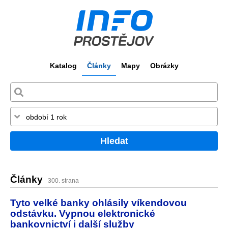
Katalog
Články
Mapy
Obrázky
Hledat
Články
300. strana
Tyto velké banky ohlásily víkendovou
odstávku. Vypnou elektronické
bankovnictví i další služby