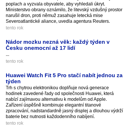
poplach a vyzvala obyvatele, aby vyhledali úkryt.
Ministerstvo obrany oznámilo, že litevský vzdušný prostor
narušil dron, proti němuž zasahuje letecká mise
Severoatlantické aliance, uvedla agentura Reuters.
tento rok
Nádor mozku nezná věk: každý týden v
Česku onemocní až 17 lidí
...
tento rok
Huawei Watch Fit 5 Pro stačí nabít jednou za
týden
Trh s chytrou elektronikou doplňuje nová generace
hodinek zavedené řady od společnosti Huawei, která
nabízí zajímavou alternativu k modelům od Apple.
Zařízení úspěšně kombinuje elegantní titanové
zpracování, nadstandardně jasný displej a dlouhou výdrží
baterie bez nutnosti každodenního nabíjení.
tento rok