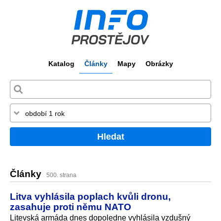
Katalog
Články
Mapy
Obrázky
Hledat
Články
500. strana
Litva vyhlásila poplach kvůli dronu,
zasahuje proti němu NATO
Litevská armáda dnes dopoledne vyhlásila vzdušný