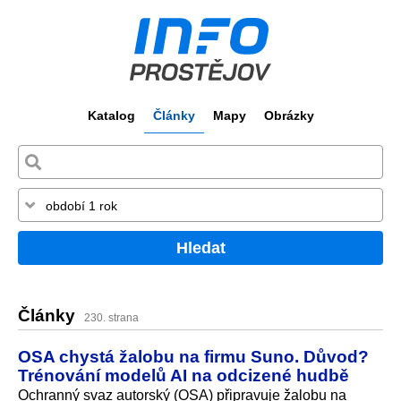
Katalog
Články
Mapy
Obrázky
Hledat
Články
230. strana
OSA chystá žalobu na firmu Suno. Důvod?
Trénování modelů AI na odcizené hudbě
Ochranný svaz autorský (OSA) připravuje žalobu na