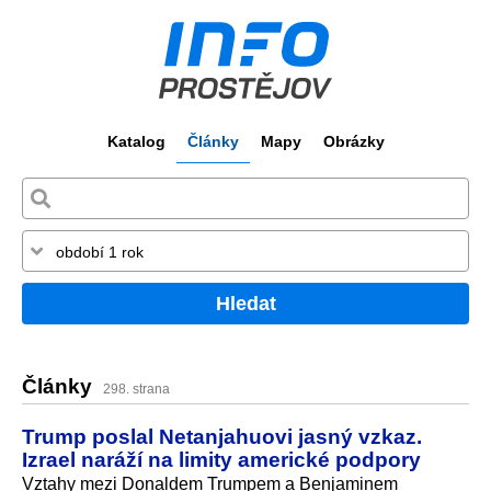
Katalog
Články
Mapy
Obrázky
Hledat
Články
298. strana
Trump poslal Netanjahuovi jasný vzkaz.
Izrael naráží na limity americké podpory
Vztahy mezi Donaldem Trumpem a Benjaminem