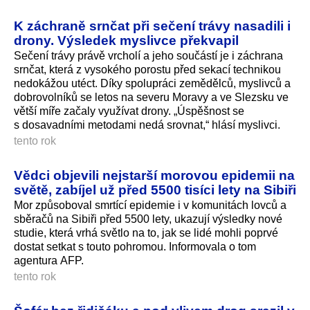
K záchraně srnčat při sečení trávy nasadili i
drony. Výsledek myslivce překvapil
Sečení trávy právě vrcholí a jeho součástí je i záchrana
srnčat, která z vysokého porostu před sekací technikou
nedokážou utéct. Díky spolupráci zemědělců, myslivců a
dobrovolníků se letos na severu Moravy a ve Slezsku ve
větší míře začaly využívat drony. „Úspěšnost se
s dosavadními metodami nedá srovnat,“ hlásí myslivci.
tento rok
Vědci objevili nejstarší morovou epidemii na
světě, zabíjel už před 5500 tisíci lety na Sibiři
Mor způsoboval smrtící epidemie i v komunitách lovců a
sběračů na Sibiři před 5500 lety, ukazují výsledky nové
studie, která vrhá světlo na to, jak se lidé mohli poprvé
dostat setkat s touto pohromou. Informovala o tom
agentura AFP.
tento rok