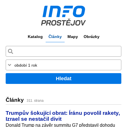
Katalog
Články
Mapy
Obrázky
Hledat
Články
311. strana
Trumpův šokující obrat: Íránu povolil rakety,
Izrael se nestačil divit
Donald Trump na závěr summitu G7 představil dohodu