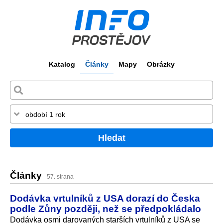
Katalog
Články
Mapy
Obrázky
Hledat
Články
57. strana
Dodávka vrtulníků z USA dorazí do Česka
podle Zůny později, než se předpokládalo
Dodávka osmi darovaných starších vrtulníků z USA se