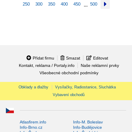
250
300
350
400
450
500
…
Přidat firmu
Smazat
Editovat
Kontakt, reklama / Portaly.info
Naše reklamní prvky
Všeobecné obchodní podmínky
Obklady a dlažby
Vysílačky, Radiostanice, Sluchátka
Vybavení obchodů
Atlasfirem.info
Info-M. Boleslav
Info-Brno.cz
Info-Budějovice