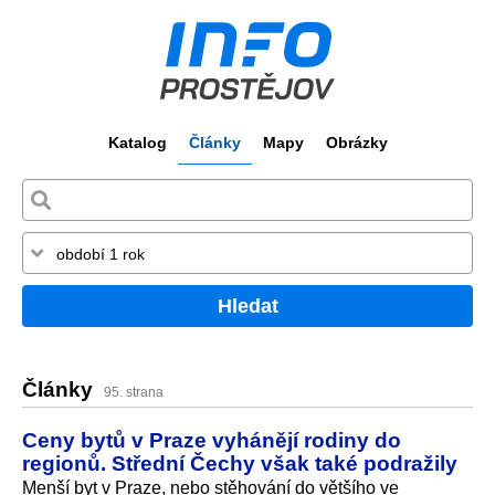
Katalog
Články
Mapy
Obrázky
Hledat
Články
95. strana
Ceny bytů v Praze vyhánějí rodiny do
regionů. Střední Čechy však také podražily
Menší byt v Praze, nebo stěhování do většího ve