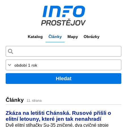
Katalog
Články
Mapy
Obrázky
Hledat
Články
11. strana
Zkáza na letišti Chánská. Rusové přišli o
elitní letouny, které jen tak nenahradí
Dvě elitní stíhačky Su-35 zničené, dva cvičné stroje