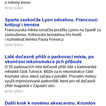
o miliony korun.
tento týden
Sparta zaskočila Lyon odvahou. Francouzi
kritizují i trenéra
Francouzská média označila porážku Lyonu na Spartě za
zaslouženou. Kritizovala bezradnou hru hostů
i rozhodnutí trenéra Paula Fonsecy.
tento týden
Lidé dočasně přišli o parkovací místa, po
skončení rekonstrukce jich přibude
O 35 parkovacích míst dočasně přišli lidé v karlovarské
městské části Tuhnice. Může za to rekonstrukce části
Krymské ulice, která začala v pondělí. Prozatím mohou
využít improvizované parkoviště, které pro ně dočasně
zřídil magistrát v Západní ulici.
tento týden
Další krok k novému akvacentru. Krumlov