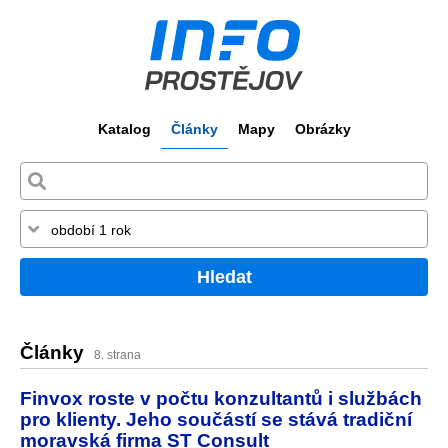
Katalog
Články
Mapy
Obrázky
Hledat
Články
8. strana
Finvox roste v počtu konzultantů i službách
pro klienty. Jeho součástí se stává tradiční
moravská firma ST Consult