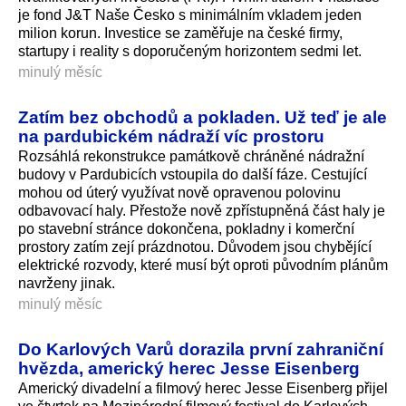
je fond J&T Naše Česko s minimálním vkladem jeden
milion korun. Investice se zaměřuje na české firmy,
startupy i reality s doporučeným horizontem sedmi let.
minulý měsíc
Zatím bez obchodů a pokladen. Už teď je ale
na pardubickém nádraží víc prostoru
Rozsáhlá rekonstrukce památkově chráněné nádražní
budovy v Pardubicích vstoupila do další fáze. Cestující
mohou od úterý využívat nově opravenou polovinu
odbavovací haly. Přestože nově zpřístupněná část haly je
po stavební stránce dokončena, pokladny i komerční
prostory zatím zejí prázdnotou. Důvodem jsou chybějící
elektrické rozvody, které musí být oproti původním plánům
navrženy jinak.
minulý měsíc
Do Karlových Varů dorazila první zahraniční
hvězda, americký herec Jesse Eisenberg
Americký divadelní a filmový herec Jesse Eisenberg přijel