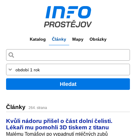
Katalog
Články
Mapy
Obrázky
Hledat
Články
264. strana
Kvůli nádoru přišel o část dolní čelisti.
Lékaři mu pomohli 3D tiskem z titanu
Malému Tomášovi po vypadnutí mléčných zubů