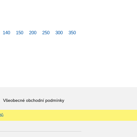
140
150
200
250
300
350
Všeobecné obchodní podmínky
dů