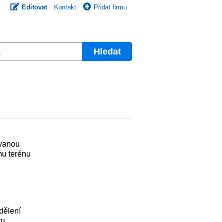
Editovat
Kontakt
Přidat firmu
Hledat
ovanou
mu terénu
dělení
ru