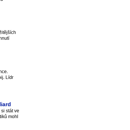
itějších
hnutí
nce.
j. Lídr
liard
si stát ve
tiků mohl